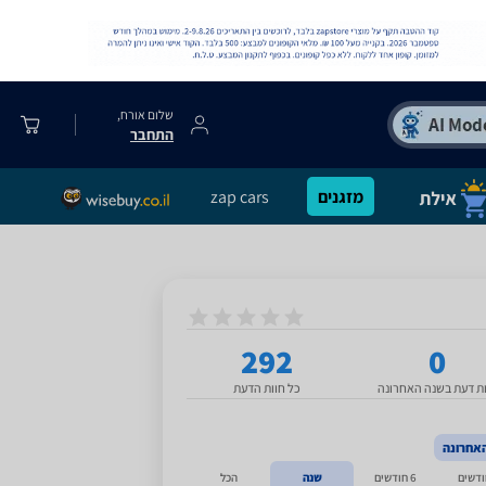
שלום אורח,
התחבר
מזגנים
zap cars
292
0
ות דעת בשנה האחרונה
כל חוות הדעת
אחרונה
6 חודשים
שנה
הכל