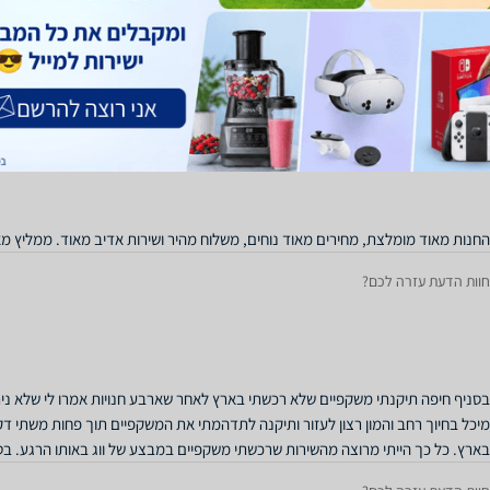
חוות הדעת עזרה לכם?
ממתינה להתחדש 🤓
חוות הדעת עזרה לכם?
החנות מאוד מומלצת, מחירים מאוד נוחים, משלוח מהיר ושירות אדיב מאוד. ממליץ מא
חוות הדעת עזרה לכם?
בסניף חיפה תיקנתי משקפיים שלא רכשתי בארץ לאחר שארבע חנויות אמרו לי שלא נית
מיכל בחיוך רחב והמון רצון לעזור ותיקנה לתדהמתי את המשקפיים תוך פחות משתי דק
בארץ. כל כך הייתי מרוצה מהשירות שרכשתי משקפיים במבצע של ווג באותו הרגע. ב