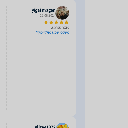
yigal magen
18.08.2024
מוצר שנרכש:
משקפי שמש מולטי פוקל
alizae1972