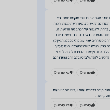
עזרה
(0)
לא עזרה
(0)
 מסור אשר הותירו אותי מוקסם ממש, כפי
 המדרגה הראשונה. לאור השתוממותי הכנה
ו, בחרתי להעלות על הכתב את הרגשתי זו.
ודה והערכה, ראוי כי הדברים יאמרו ויזכרו.
הם משוחחים עמי ועונים לי בסבלנות אין קץ
 בלתי רגילה ראויה להערכה. הנני מעריך
על נכס זה פן יאבד ולהפכם למודל לחיקוי
 להקשיב לזולת ולצרכיו בלב רחב ופתוח הנם
עזרה
(0)
לא עזרה
(0)
ומהיר.תודה רבה לא שהם ועלאא.אתם אנשים
ה קבועה .
עזרה
(0)
לא עזרה
(0)