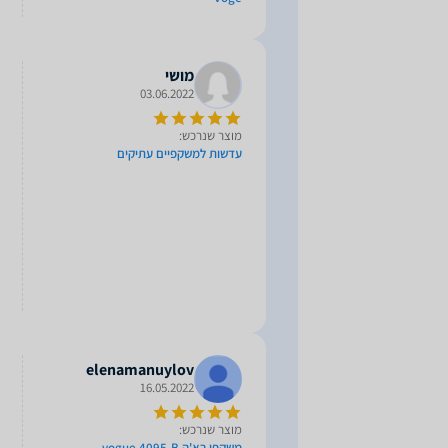
מושי
03.06.2022
מוצר שנרכש:
עדשות למשקפיים עתיקים
elenamanuylov
16.05.2022
מוצר שנרכש:
משקפי רא'ה vogue 4095-B