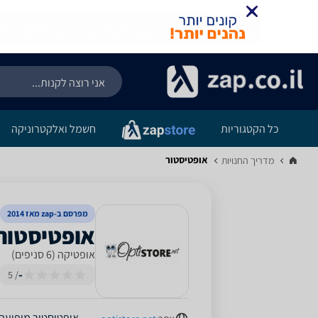
כל הקטגוריות
חשמל ואלקטרוניקה
אופטיסטור
מדריך החנויות‏
מפרסם ב-zap מאז 2014
אופטיקה (6 סניפים)
-
/ 5
אופטיסטור
מופיעה 