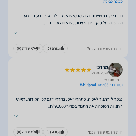
מכונת כביסה
חווית לקוח מצויינת . החל מרמי שהיה סובלני ואדיב בעת ביצוע
ההזמנה וטל מוקדנית השירות , שהייתה אדיבה ,
...
חוות הדעת עזרה לכם?
עזרה
(0)
לא עזרה
(0)
מרדכי
24.06.2020
מוצר שנרכש:
תנור בנוי 65 ליטר Whirlpool
נגמר לי התנור לאפיה. פתחתי זאפ. בחרתי דגם לפי המידות. ראיתי
4 חנויות המוכרות את התנור במחיר 1000ש"ח
...
חוות הדעת עזרה לכם?
עזרה
(0)
לא עזרה
(0)