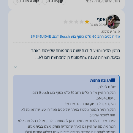
חוות הדעת עזרה לכם?
עזרה
(0)
לא עזרה
(0)
אסף
04.08.2020
מוצר שנרכש:
מדיח כלים רחב 60 ס"מ כסוף בוש Bosch דגם: SMS46JI04E
נציגת השירות טענה שהתמונות הן להמחשה והם לא
...
תגובת החנות
הלקוח הזמין מדיח כלים רחב 60 ס"מ כסוף בוש Bosch דגם:
הלקוח ראה תמונה נוספת באתר של פנים המדיח וטען שהתמונה לא
לאחר שציינו ללקוח שהתמונות הן להמחשה בלבד, אבל בגלל שהוא לא
רוצה את מה שהזמין גם לאחר שהמדיח הותקן אצלו בבית אנחנו
מוכנים לקחת את המדיח בחזרה ולזכות אותו במלוא הסכום (כולל