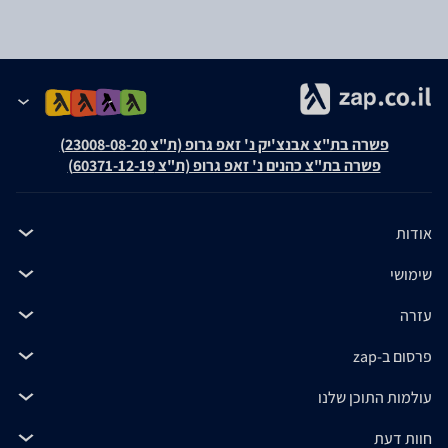
פשרה בת"צ אבנצ'יק נ' זאפ גרופ (ת"צ 23008-08-20)
פשרה בת"צ כהנים נ' זאפ גרופ (ת"צ 60371-12-19)
אודות
שימושי
עזרה
פרסום ב-zap
עולמות התוכן שלנו
חוות דעת