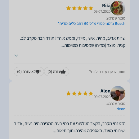
Riki
09.07.2020
מוצר שנרכש:
Bosch גרמני כסוף מ"ס 60 רחב כלים מדיח*
שרות אדיב, מהיר, אישי, מיידי, וממש אוהד! תודה רבה מקרב לב.
קניתי מוצר (מדיח) שמסיבות מסוימות
...
חוות הדעת עזרה לכם?
עזרה
(0)
לא עזרה
(0)
Alon
09.07.2020
מוצר שנרכש:
Neon
הזמנתי מקרר, הקשר הטלפוני עם רמי בעת המכירה היה נעים, אדיב
ושירותי מאוד. האספקה מהירה ותוך תיאום
...