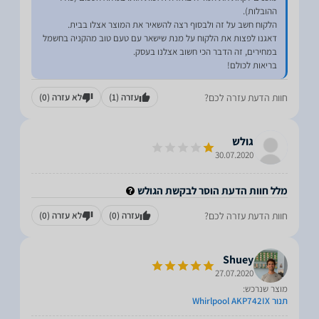
דאגנו לפצות את הלקוח על מנת שישאר עם טעם טוב מהקניה בחשמל
בריאות לכולם!
חוות הדעת עזרה לכם?
עזרה
(1)
לא עזרה
(0)
גולש
30.07.2020
מלל חוות הדעת הוסר לבקשת הגולש
חוות הדעת עזרה לכם?
עזרה
(0)
לא עזרה
(0)
Shuey
27.07.2020
מוצר שנרכש:
תנור Whirlpool AKP742IX