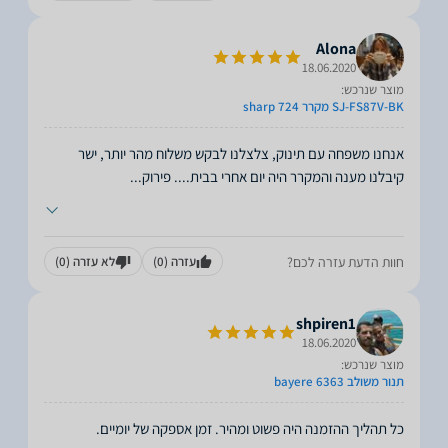
Alona
18.06.2020
מוצר שנרכש:
SJ-FS87V-BK מקרר sharp 724
אנחנו משפחה עם תינוק, צלצלנו לבקש משלוח מהר יותר, ישר
קיבלנו מענה והמקרר היה יום אחרי בבית.... פירוק
...
חוות הדעת עזרה לכם?
עזרה
(0)
לא עזרה
(0)
shpiren1
18.06.2020
מוצר שנרכש:
תנור משולב bayere 6363