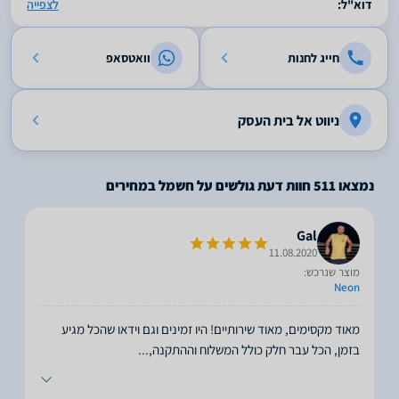
דוא"ל:
לצפייה
חייג לחנות
וואטסאפ
ניווט אל בית העסק
נמצאו
511
חוות דעת גולשים על חשמל במחירים
Gal
11.08.2020
מוצר שנרכש:
Neon
מאוד מקסימים, מאוד שירותיים! היו זמינים וגם וידאו שהכל מגיע
בזמן, הכל עבר חלק כולל המשלוח וההתקנה,
...