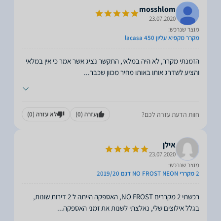
mosshlom
23.07.2020
מוצר שנרכש:
מקרר מקפיא עליון lacasa 450
הזמנתי מקרר, לא היה במלאי, התקשר נציג אשר אמר כי אין במלאי
והציע לשדרג אותו באותו מחיר מכוון שכבר
...
חוות הדעת עזרה לכם?
עזרה
(0)
לא עזרה
(0)
אילן
23.07.2020
מוצר שנרכש:
2 מקררי NO FROST NEON דגם 2019/20
רכשתי 2 מקררים NO FROST, האספקה הייתה ל 2 דירות שונות,
בגלל אילוצים שלי, נאלצתי לשנות את זמני האספקה
...