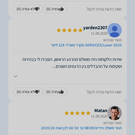
חוות הדעת עזרה לכם?
עזרה
(0)
לא עזרה
(0)
yarden2307
11.08.2020
מוצר שנרכש:
SERVICES/Luxor 2020-מקרר משרדי 129 ליטר
שירות הלקוחות היה מושלם מהרגע הראשון. הסבירו לי בבהירות
ושקיפות על ההבדלים בין הדגמים השונים
...
חוות הדעת עזרה לכם?
עזרה
(0)
לא עזרה
(0)
Matan
11.08.2020
מוצר שנרכש:
תנור משולב כיריים NEON צר 50 סמ לבן שנת 2019/20