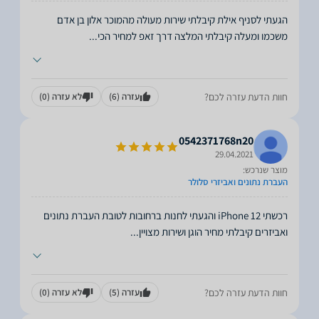
הגעתי לסניף אילת קיבלתי שירות מעולה מהמוכר אלון בן אדם
משכמו ומעלה קיבלתי המלצה דרך זאפ למחיר הכי
...
חוות הדעת עזרה לכם?
עזרה
(6)
לא עזרה
(0)
0542371768n20
29.04.2021
מוצר שנרכש:
העברת נתונים ואביזרי סלולר
‏רכשתי iPhone 12 והגעתי לחנות ברחובות לטובת העברת נתונים
ואביזרים קיבלתי מחיר הוגן ושירות מצויין
...
חוות הדעת עזרה לכם?
עזרה
(5)
לא עזרה
(0)