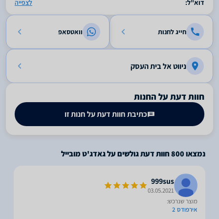
דוא"ל:
לצפייה
חייג לחנות
וואטסאפ
ניווט אל בית העסק
חוות דעת על החנות
כתיבת חוות דעת על חנות זו
נמצאו
800
חוות דעת גולשים על גאדג'ט מובייל
999sus
03.05.2021
מוצר שנרכש:
אירפודס 2