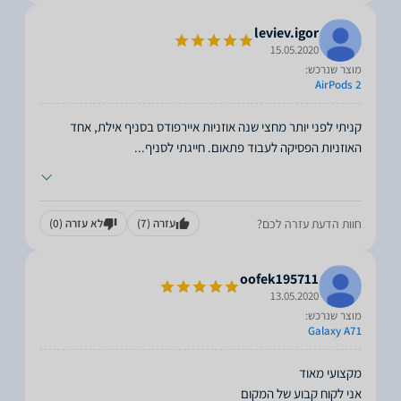
leviev.igor
15.05.2020
מוצר שנרכש:
AirPods 2
קניתי לפני יותר מחצי שנה אוזניות איירפודס בסניף אילת, אחד
האוזניות הפסיקה לעבוד פתאום. חייגתי לסניף
...
חוות הדעת עזרה לכם?
עזרה
(7)
לא עזרה
(0)
oofek195711
13.05.2020
מוצר שנרכש:
Galaxy A71