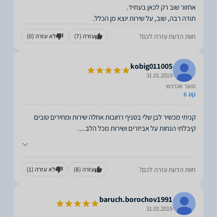
תודה רבה, שוב, על שירות יוצא מן הכלל.
חוות הדעת עזרה לכם?
עזרה
(7)
לא עזרה
(0)
kobig011005
31.01.2019
מוצר שנרכש:
נןט 6
קיבלתי הנחות על אביזרים ושירות מכל הלב.
...
חוות הדעת עזרה לכם?
עזרה
(8)
לא עזרה
(1)
baruch.borochov1991
31.01.2019