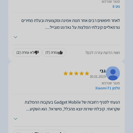
מוצר שנרכש:
נוט 8
לאחר חיפושים רבים אחר חנות אמינה ומקצועית ובעלת מחירים
נורמאליים קיבלתי המלצות על גאדגט מובייל.
...
חוות הדעת עזרה לכם?
עזרה
(7)
לא עזרה
(2)
גבי
30.01.2019
מוצר שנרכש:
טלפון Xiaomi F1
הגעתי לסניף רחובות של Gadget Mobile בעקבות ההמלצת
שקראתי. קיבלתי שירות יוצא מהכלל, מישראל. הוא השקיע
...