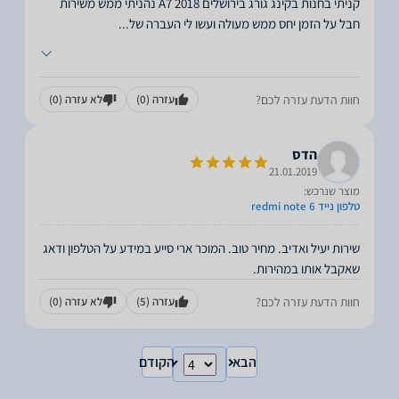
קניתי בחנות בקינג גורג בירושלים A7 2018 נהניתי ממש משירות
חבל על הזמן יחס ממש מעולה ועשו לי העברה של
...
חוות הדעת עזרה לכם?
עזרה
(0)
לא עזרה
(0)
הדס
21.01.2019
מוצר שנרכש:
טלפון נייד redmi note 6
שירות יעיל ואדיב. מחיר טוב. המוכר ארי סייע במידע על הטלפון ודאג
שאקבל אותו במהירות.
חוות הדעת עזרה לכם?
עזרה
(5)
לא עזרה
(0)
הבא
הקודם