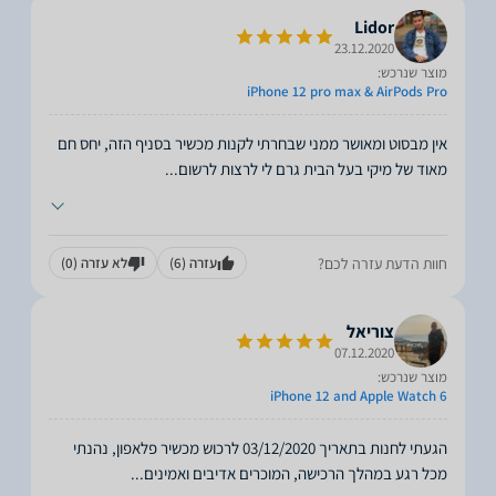
Lidor
23.12.2020
מוצר שנרכש:
iPhone 12 pro max & AirPods Pro
אין מבסוט ומאושר ממני שבחרתי לקנות מכשיר בסניף הזה, יחס חם
מאוד של מיקי בעל הבית גרם לי לרצות לרשום
...
חוות הדעת עזרה לכם?
עזרה
(6)
לא עזרה
(0)
צוריאל
07.12.2020
מוצר שנרכש:
iPhone 12 and Apple Watch 6
הגעתי לחנות בתאריך 03/12/2020 לרכוש מכשיר פלאפון, נהנתי
מכל רגע במהלך הרכישה, המוכרים אדיבים ואמינים
...