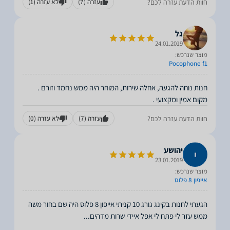
חוות הדעת עזרה לכם?
עזרה
(7)
לא עזרה
(1)
גל
24.01.2019
מוצר שנרכש:
Pocophone f1
מקום אמין ומקצועי .
חוות הדעת עזרה לכם?
עזרה
(7)
לא עזרה
(0)
יהושע
23.01.2019
מוצר שנרכש:
אייפון 8 פלוס
הגעתי לחנות בקינג גורג 10 קניתי אייפון 8 פלוס היה שם בחור משה
ממש עזר לי פתח לי אפל איידי שרות מדהים
...