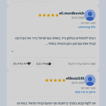
eli.mordkovich
29.07.2020
מוצר שנרכש:
samsung A51
רציתי להתחדש בטלפון נייד.בשיחה עם ישראל בירר את הצרכים ו
קניתי אותו עם מגן ו מגן זכוכוית במחיר
...
חוות הדעת עזרה לכם?
עזרה
(11)
לא עזרה
(0)
elibuzzi185
28.07.2020
מוצר שנרכש:
אייפון 11 פרו מקס
אני לקוח קבוע בסניף ברחובות אף הפעם קניתי מכשיר בגאדגט