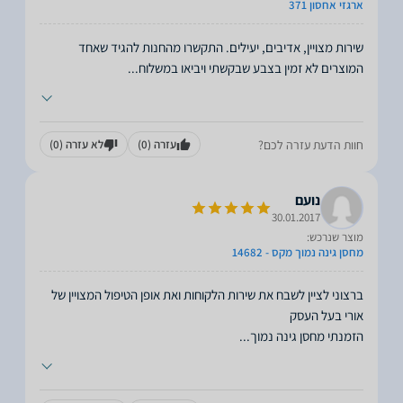
ארגזי אחסון 371
שירות מצויין, אדיבים, יעילים. התקשרו מהחנות להגיד שאחד
המוצרים לא זמין בצבע שבקשתי ויביאו במשלוח
...
חוות הדעת עזרה לכם?
עזרה
(0)
לא עזרה
(0)
נועם
30.01.2017
מוצר שנרכש:
מחסן גינה נמוך מקס - 14682
ברצוני לציין לשבח את שירות הלקוחות ואת אופן הטיפול המצויין של
הזמנתי מחסן גינה נמוך
...