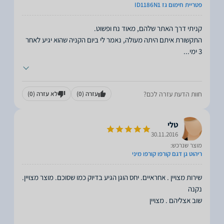
פטריית חימום גז ID1186N1
התקשורת איתם היתה מעולה, נאמר לי ביום הקניה שהוא יגיע לאחר
3 ימי
...
חוות הדעת עזרה לכם?
עזרה
(0)
לא עזרה
(0)
טלי
30.11.2016
מוצר שנרכש:
ריהוט גן דגם קורפו קורפו מיני
שירות מצויין . אחראיים. יחס הוגן הגיע בדיוק כמו שסוכם. מוצר מצויין.