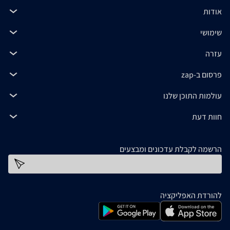
אודות
שימושי
עזרה
פרסום ב-zap
עולמות התוכן שלנו
חוות דעת
הרשמה לקבלת עדכונים ומבצעים
כתובת דוא''ל
להורדת האפליקציה