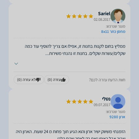
Sariel
02.08.2017
מוצר שנרכש:
מחסן כתר 8x11
ממליץ בחום לקנות בחנות זו, אפילו אם צריך להוסיף עוד כמה
שקלים/עשרות שקלים. בחנות זו נהנתי משירות
...
חוות הדעת עזרה לכם?
עזרה
(0)
לא עזרה
(0)
נטלי
09.07.2017
מוצר שנרכש:
ארון 9280
הזמנתי משיווק ישיר ארון והוא הגיע תוך פחות מ 24 שעות. הארון היה
שבור אבל ראיתי זאת רק לאחר שהם הלכו.
...