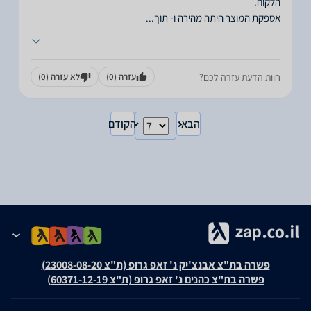
אספקת המוצר היתה מהירה ו- תוך
...
חוות הדעת עזרה לכם?
עזרה
(0)
לא עזרה
(0)
הבא
הקודם
פשרה בת"צ אבנצ'יק נ' זאפ גרופ (ת"צ 23008-08-20)
פשרה בת"צ כהנים נ' זאפ גרופ (ת"צ 60371-12-19)