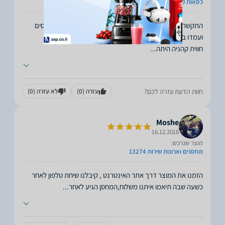
כסאות קלאב
התקשרנו, הזמנו, שלחו לנו. הכל עבד פיקס.היו יעילים, מנומסים
חווית קהניה היתה
...
חוות הדעת עזרה לכם?
עזרה
(0)
לא עזרה
(0)
Moshe
16.12.2016
מוצר שנרכש:
מחסנים וארונות שירות 13274
הזמנו את המוצר דרך אתר האינטרנט , קיבלנו שיחת טלפון לאחר
כשעה שבה תיאמו איתנו משלוח,המחסן הגיע לאחר
...