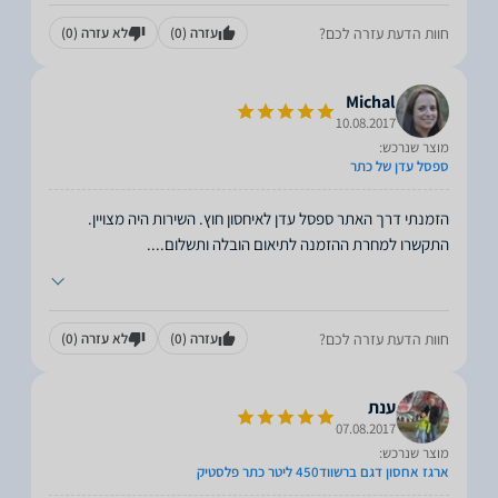
חוות הדעת עזרה לכם?
עזרה
(0)
לא עזרה
(0)
Michal
10.08.2017
מוצר שנרכש:
ספסל עדן של כתר
הזמנתי דרך האתר ספסל עדן לאיחסון חוץ. השירות היה מצויין.
התקשרו למחרת ההזמנה לתיאום הובלה ותשלום.
...
חוות הדעת עזרה לכם?
עזרה
(0)
לא עזרה
(0)
ענת
07.08.2017
מוצר שנרכש:
ארגז אחסון דגם ברשווד450 ליטר כתר פלסטיק