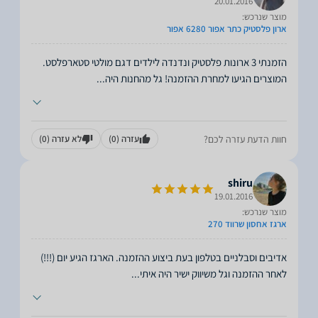
20.01.2016
מוצר שנרכש:
ארון פלסטיק כתר אפור 6280 אפור
הזמנתי 3 ארונות פלסטיק ונדנדה לילדים דגם מולטי סטארפלסט.
המוצרים הגיעו למחרת ההזמנה! גל מהחנות היה
...
חוות הדעת עזרה לכם?
עזרה
(0)
לא עזרה
(0)
shiru
19.01.2016
מוצר שנרכש:
ארגז אחסון שרווד 270
אדיבים וסבלניים בטלפון בעת ביצוע ההזמנה. הארגז הגיע יום (!!!)
לאחר ההזמנה וגל משיווק ישיר היה איתי
...