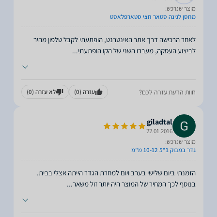
מוצר שנרכש:
מחסן לגינה סטאר חצי סטארפלאסט
לאחר הרכישה דרך אתר האינטרנט, הופתעתי לקבל טלפון מהיר
לביצוע העסקה, מעברו השני של הקו הופתעתי
...
חוות הדעת עזרה לכם?
עזרה
(0)
לא עזרה
(0)
giladtal
22.01.2016
מוצר שנרכש:
גדר במבוק 1*5 10-12 מ"מ
הזמנתי ביום שלישי בערב ויום למחרת הגדר הייתה אצלי בבית.
בנוסף לכך המחיר של המוצר היה יותר זול משאר
...