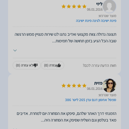
ליזי
06.01.2016
מוצר שנרכש:
פינת ישיבה לגינה פינת ישיבה
תצוגה גדולה צוות מקצועי ואדיב נתנו לנו שירות מצויין ממש הרגשה
טובה הכל הגיע בזמן תחושה של חמימות
...
חוות הדעת עזרה לכם?
עזרה
(0)
לא עזרה
(0)
פזית
06.01.2016
מוצר שנרכש:
ספסל אחסון דגם עדן 265 ליטר 386
הזמנתי דרך האתר שלהם, סיפקו את הסחורה יום למחרת. אדיבים
מאד בטלפון וגם השליח שסיפק את הסחורה היה
...