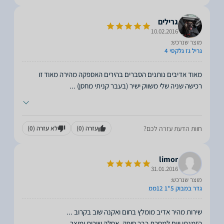
גרילים
10.02.2016
מוצר שנרכש:
גריל גז גלקסי 4
מאוד אדיבים נותנים הסברים בהירים האספקה מהירה מאוד זו
רכישה שניה שלי משווק ישיר (בעבר קניתי מחסן)
...
חוות הדעת עזרה לכם?
עזרה
(0)
לא עזרה
(0)
limor
31.01.2016
מוצר שנרכש:
גדר במבוק 5*1 12ממ
הזמנתי ויום למחרת כבר סופק. אחלה שירות ומוצר