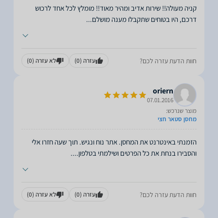
קניה מעולה!! שירות אדיב ומהיר מאוד!! מומלץ לכל אחד לרכוש
דרכם, היו בטוחים שתקבלו מענה מושלם
...
חוות הדעת עזרה לכם?
עזרה
(0)
לא עזרה
(0)
oriern
07.01.2016
מוצר שנרכש:
מחסן סטאר חצי
הזמנתי באינטרנט את המחסן. אתר נוח ונגיש. תוך שעה חזרו אלי
והסבירו בנחת את כל הפרטים ושילמתי בטלפון.
...
חוות הדעת עזרה לכם?
עזרה
(0)
לא עזרה
(0)