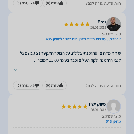
חוות הדעת עזרה לכם?
עזרה
(0)
לא עזרה
(0)
Erez
26.01.2016
מוצר שנרכש:
ארגונית 5 מגירות סטייל ראטן חום כתר פלסטיק 405
שירות מדהים!!!!הזמנתי בלילה, על הבוקר התקשר נציג בשם גל
לגבי ההזמנה. לקח תשלום וכבר בשעה 13:00 המוצר
...
חוות הדעת עזרה לכם?
עזרה
(0)
לא עזרה
(0)
שיווק ישיר
26.01.2016
מוצר שנרכש:
מחסן 8*6