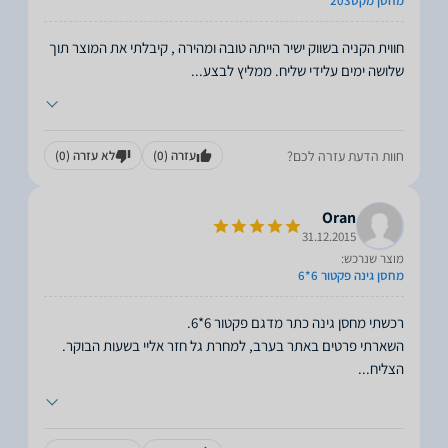
מחסן מקס203
חווית הקניה בשווק ישיר הייתה טובה ומהירה , קיבלתי את המוצר תוך
שלושה ימים עלידי שליח. ממליץ לבצע
...
חוות הדעת עזרה לכם?
עזרה
(0)
לא עזרה
(0)
Oran
31.12.2015
מוצר שנרכש:
מחסן גינה פקטור 6*6
הצליח
...