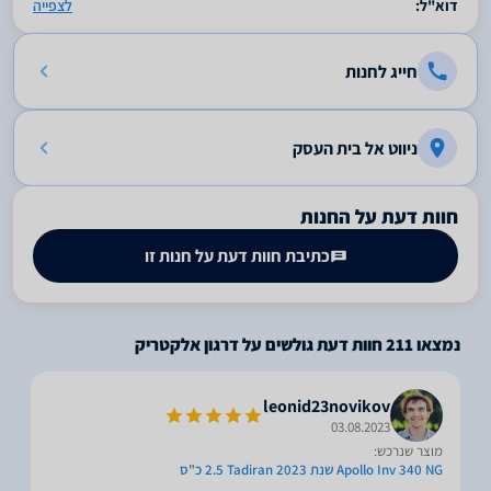
דוא"ל:
לצפייה
חייג לחנות
ניווט אל בית העסק
חוות דעת על החנות
כתיבת חוות דעת על חנות זו
נמצאו
211
חוות דעת גולשים על דרגון אלקטריק
leonid23novikov
03.08.2023
מוצר שנרכש:
Apollo Inv 340 NG שנת 2023 Tadiran ‏2.5 ‏כ"ס