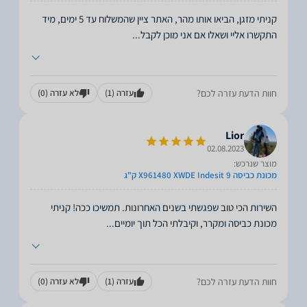
קניתי מזגן, הביאו אותו מהר, האתר ציין שהמשלוח עד 5 ימים, מיד
התקשרו אליי ושאלו אם אני מוכן לקבל
...
חוות הדעת עזרה לכם?
עזרה
(1)
לא עזרה
(0)
Lior
02.08.2023
מוצר שנרכש:
מכונת כביסה X961480 XWDE Indesit 9 ק"ג
השירות הכי טוב שפגשתי בשנים האחרונות. תמשיכו ככה! קניתי
מכונת כביסה ומקרר, וקיבלתי הכל תוך יומיים
...
חוות הדעת עזרה לכם?
עזרה
(1)
לא עזרה
(0)