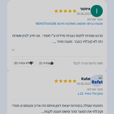
איתמר
05.06.2023
מוצר שנרכש:
מכונת כביסה סמסונג משולבת מייבש WD9ST6542BE
מרגע שפניתי לחנות נעניתי מיידית ע"י חמודי . אני חייב לציין ששרות
כזה לא קיבלתי בעבר. מענה מהיר ,
...
חוות הדעת עזרה לכם?
עזרה
(1)
לא עזרה
(0)
Rafat
03.06.2023
מוצר שנרכש:
מזגן עילי האייר 1.25
הזמנתי טופלה במהירות יוצאת דופן והיחס היה אדיב ומנומס מ-חמדי
וקיבלתי את המוצר מהר ופשוט תענוג לקנות
...