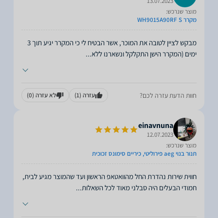
13.07.2023
מוצר שנרכש:
מקרר WH9015A90RF S
מבקש לציין לטובה את המוכר, אשר הבטיח לי כי המקרר יגיע תוך 3
ימים (המקרר הישן התקלקל ונשארנו ללא
...
חוות הדעת עזרה לכם?
עזרה
(1)
לא עזרה
(0)
einavnuna
12.07.2023
מוצר שנרכש:
תנור בנוי aeg פירוליטי, כיריים סימונס זכוכית
חווית שירות נהדרת החל מהוואטאפ הראשון ועד שהמוצר מגיע לבית,
חמודי הבעלים היה סבלני מאוד לכל השאלות
...