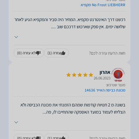
No Frost LIEBHERR מקפיא
רכשנו דרך האינטרנט מקפיא. המחיר היה סביר והמקפיא הגיע לאחר
שלושה ימים. אין ספק שארכוש דרככם שוב .
...
חוות הדעת עזרה לכם?
עזרה
(1)
לא עזרה
(0)
אהרון
26.06.2023
מוצר שנרכש:
מכונת כביסה האייר 14636
בשונה מ 2 חנויות קודמות שמהם הזמנתי את מכונת הכביסה ולא
הצליחו לעמוד במועד האספקה שהתחייבו לו, פה
...
חוות הדעת עזרה לכם?
עזרה
(1)
לא עזרה
(0)