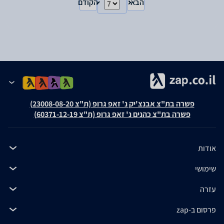
הבא
הקודם
פשרה בת"צ אבנצ'יק נ' זאפ גרופ (ת"צ 23008-08-20)
פשרה בת"צ כהנים נ' זאפ גרופ (ת"צ 60371-12-19)
אודות
שימושי
עזרה
פרסום ב-zap