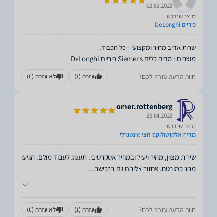
02.05.2023
מוצר שנרכש:
כיריים DeLonghi
מוצרים : מדיח כלים Siemens כיריים DeLonghi
חוות הדעת עזרה לכם?
עזרה
(1)
לא עזרה
(0)
omer.rottenberg
23.04.2023
מוצר שנרכש:
מדיח אלקרטולוקס חצי אינטגרלי
שירות מצוין, מהיר ויעיל ובמחיר אטקרטיבי. תענוג לעבוד מולם. הגיעו
מהר כמובטח. אחזור אליהם גם ברכישה
...
חוות הדעת עזרה לכם?
עזרה
(1)
לא עזרה
(0)