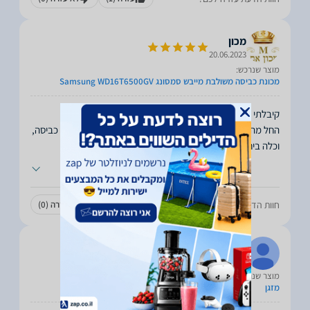
מכון
20.06.2023
מוצר שנרכש:
מכונת כביסה משולבת מייבש סמסונג Samsung WD16T6500GV
וכלה ביחס שירותי
...
חוות הדעת עזרה לכם?
עזרה
(1)
לא עזרה
(0)
angie131266
13.06.2023
מוצר שנרכש:
מזגן