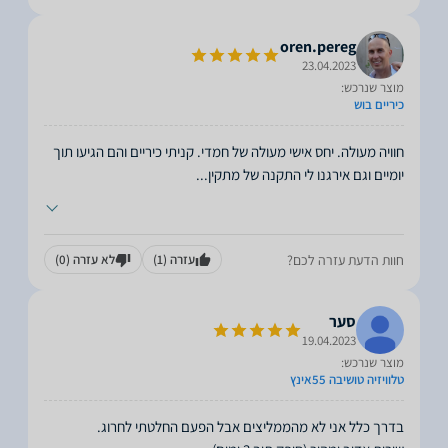
oren.pereg
23.04.2023
מוצר שנרכש:
כיריים בוש
חוויה מעולה. יחס אישי מעולה של חמדי. קניתי כיריים והם הגיעו תוך
יומיים וגם אירגנו לי התקנה של מתקין
...
חוות הדעת עזרה לכם?
עזרה
(1)
לא עזרה
(0)
סער
19.04.2023
מוצר שנרכש:
טלוויזיה טושיבה 55אינץ