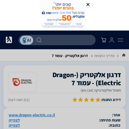
מדריך החנויות
דרגון אלקטריק - עמוד 7
‎דרגון אלקטריק‎ ‏(Dragon-
Electric) - עמוד 7
חשמל ואלקטרוניקה (אבו גוש)
סגור
דירוג החנות:
(211 חוות דעת)
אתר:
www.dragon-electric.co.il
שעות פתיחה:
לצפייה
כתובת:
לצפייה