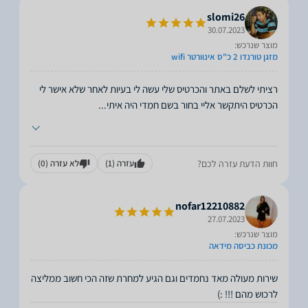
slomi26
30.07.2023
מוצר שנרכש:
מזגן טורנדו 2 כ"ס אינוורטר wifi
רציתי לשלם באתר והכרטיס שלי עשה לי בעיות לאחר שלא אישר לי
הכרטיס היתקשר אליי בחור בשם חמדי היה איתי
...
חוות הדעת עזרה לכם?
עזרה
(1)
לא עזרה
(0)
nofar12210882
27.07.2023
מוצר שנרכש:
מכונת כביסה מידאה
שירות מעולה מאד נחמדים וגם הגיע למחרת שזה הכי חשוב ממליצה
לרכוש מהם !!! :)