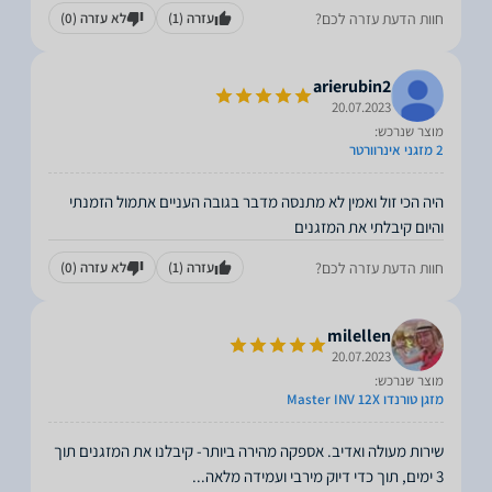
חוות הדעת עזרה לכם?
עזרה
(1)
לא עזרה
(0)
arierubin2
20.07.2023
מוצר שנרכש:
2 מזגני אינרוורטר
היה הכי זול ואמין לא מתנסה מדבר בגובה העניים אתמול הזמנתי
והיום קיבלתי את המזגנים
חוות הדעת עזרה לכם?
עזרה
(1)
לא עזרה
(0)
milellen
20.07.2023
מוצר שנרכש:
מזגן טורנדו Master INV 12X
שירות מעולה ואדיב. אספקה מהירה ביותר- קיבלנו את המזגנים תוך
3 ימים, תוך כדי דיוק מירבי ועמידה מלאה
...