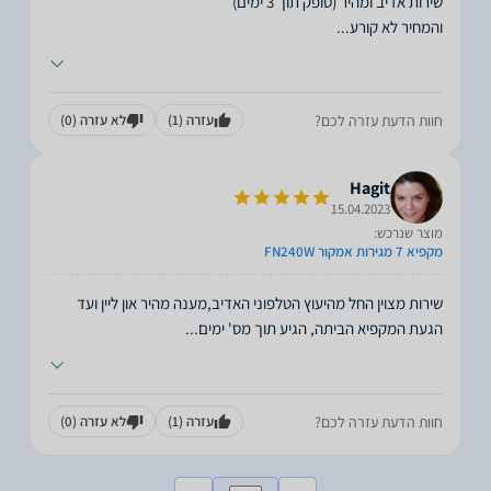
והמחיר לא קורע
...
חוות הדעת עזרה לכם?
עזרה
(1)
לא עזרה
(0)
Hagit
15.04.2023
מוצר שנרכש:
מקפיא 7 מגירות אמקור FN240W
שירות מצוין החל מהיעוץ הטלפוני האדיב,מענה מהיר און ליין ועד
הגעת המקפיא הביתה, הגיע תוך מס' ימים
...
חוות הדעת עזרה לכם?
עזרה
(1)
לא עזרה
(0)