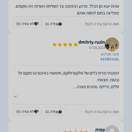
שרות יוצא מן הכלל. מרגע ההזמנה עד השליחה השרות היה מקסים.
ממליצה בחום לנסות אותם
חוות הדעת עזרה לכם?
עזרה
(1)
לא עזרה
(0)
dmitriy.ruzin
07.05.2023
מוצר שנרכש:
KESB9310L
הזמנתי מדיח כלים של אלקטרולוקס, חיפשתי באינטרנט מקום זול
זולים, זריזים. נותנים מענה
...
חוות הדעת עזרה לכם?
עזרה
(1)
לא עזרה
(0)
עמית