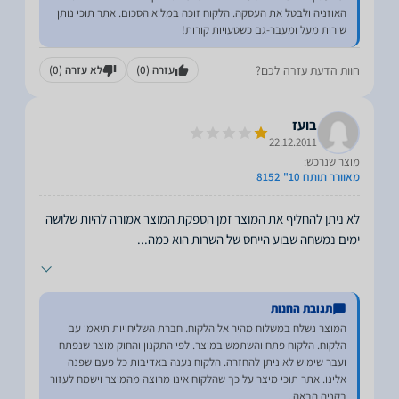
האוזניה ולבטל את העסקה. הלקוח זוכה במלוא הסכום. אתר תוכי נותן
שירות מעל ומעבר-גם כשטעויות קורות!
חוות הדעת עזרה לכם?
עזרה
(0)
לא עזרה
(0)
בועז
22.12.2011
מוצר שנרכש:
מאוורר תותח 10" 8152
לא ניתן להחליף את המוצר זמן הספקת המוצר אמורה להיות שלושה
ימים נמשחה שבוע הייחס של השרות הוא כמה
...
תגובת החנות
המוצר נשלח במשלוח מהיר אל הלקוח. חברת השליחויות תיאמו עם
הלקוח. הלקוח פתח והשתמש במוצר. לפי התקנון והחוק מוצר שנפתח
ועבר שימוש לא ניתן להחזרה. הלקוח נענה באדיבות כל פעם שפנה
אלינו. אתר תוכי מיצר על כך שהלקוח אינו מרוצה מהמוצר וישמח לעזור
בקניה הבאה .