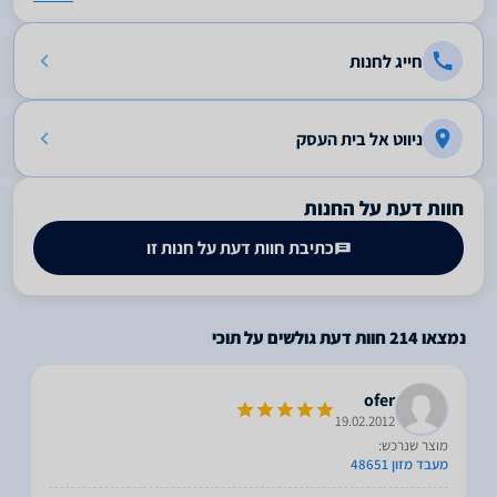
חייג לחנות
ניווט אל בית העסק
חוות דעת על החנות
כתיבת חוות דעת על חנות זו
נמצאו
214
חוות דעת גולשים על תוכי
ofer
19.02.2012
מוצר שנרכש:
מעבד מזון 48651