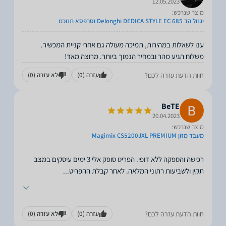
12.05.2023
מוצר שנרכש:
יגנול הד Delonghi DEDICA STYLE EC 685 וסרפסא תנוכמ
משלוח הגיע מהר ובמחיר הנמוך ביותר. מרוצה מאד!
חוות הדעת עזרה לכם?
עזרה
(0)
לא עזרה
(0)
BeTE
20.04.2023
מוצר שנרכש:
מעבד מזון Magimix CS5200JXL PREMIUM
רכישה והספקה ללא דופי. הפריט סופק אלי 3 ימים עיסקים במצב
תקין ולשביעות רתוני המלאה. לאחר קבלת ההפריט
...
חוות הדעת עזרה לכם?
עזרה
(0)
לא עזרה
(0)