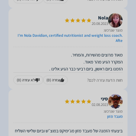
Nola
20.08.2023
מוצר שנרכש:
I'm Nola Davidian, certified nutritionist and weight loss coach.
Afte
הזמנו ביום ראשון, ביום רביעי כבר הגיע אלינו .
חוות הדעת עזרה לכם?
עזרה
(0)
לא עזרה
(0)
סיני
02.08.2023
מוצר שנרכש:
מעבד מזון
ביצעתי הזמנה של מעבד מזון מג׳ימיקס במוצ״ש וביום שלישי השליח