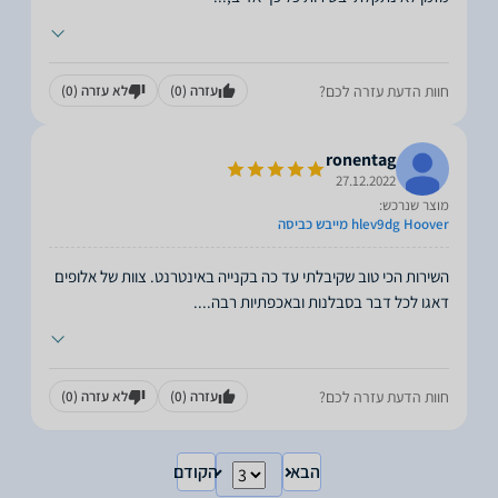
חוות הדעת עזרה לכם?
עזרה
(0)
לא עזרה
(0)
ronentag
27.12.2022
מוצר שנרכש:
hlev9dg Hoover מייבש כביסה
השירות הכי טוב שקיבלתי עד כה בקנייה באינטרנט. צוות של אלופים
דאגו לכל דבר בסבלנות ובאכפתיות רבה.
...
חוות הדעת עזרה לכם?
עזרה
(0)
לא עזרה
(0)
הבא
הקודם