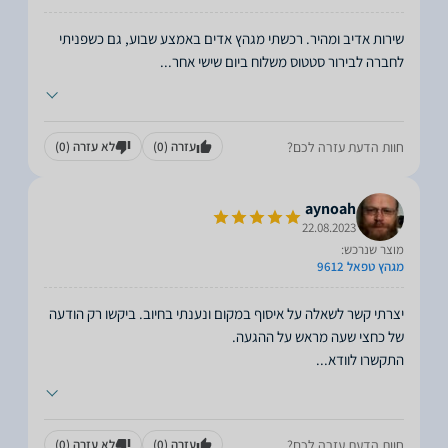
שירות אדיב ומהיר. רכשתי מגהץ אדים באמצע שבוע, גם כשפניתי
לחברה לבירור סטטוס משלוח ביום שישי אחר
...
חוות הדעת עזרה לכם?
עזרה
(0)
לא עזרה
(0)
aynoah
22.08.2023
מוצר שנרכש:
מגהץ טפאל 9612
יצרתי קשר לשאלה על איסוף במקום ונענתי בחיוב. ביקשו רק הודעה
התקשרו לוודא
...
חוות הדעת עזרה לכם?
עזרה
(0)
לא עזרה
(0)