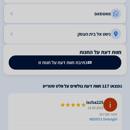
וואטסאפ
ניווט אל בית העסק
חוות דעת על החנות
כתיבת חוות דעת על חנות זו
נמצאו
117
חוות דעת גולשים על וולט סטריט
ischa225
14.09.2023
מוצר שנרכש:
NDS953 Delonghi