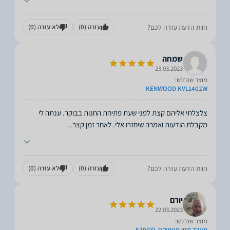
חוות הדעת עזרה לכם?
עזרה
(0)
לא עזרה
(0)
שמחה
23.03.2023
מוצר שנרכש:
KENWOOD KVL1402W
צלצלתי אליהם קצת לפני שעת פתיחת החנות בבוקר. ענתה לי
מקבלת הודעות ואמרה שיחזרו אלי. לאחר זמן קצר
...
חוות הדעת עזרה לכם?
עזרה
(0)
לא עזרה
(0)
יורם
22.03.2023
מוצר שנרכש:
מעבד מזון מגימיקס 5200XL