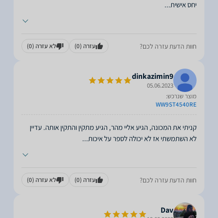
יחס אישית
...
חוות הדעת עזרה לכם?
עזרה
(0)
לא עזרה
(0)
dinkazimin9
05.06.2023
מוצר שנרכש:
WW9ST4540RE
קניתי את המכונה, הגיע אליי מהר, הגיע מתקין והתקין אותה. עדיין
לא השתמשתי אז לא יכולה לספר על איכות
...
חוות הדעת עזרה לכם?
עזרה
(0)
לא עזרה
(0)
Dav