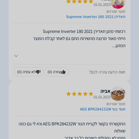
02.01.2023
מוצר שנרכש:
תאדירן Supreme Inverter 180 2021
המזגן
...
חוות הדעת עזרה לכם?
עזרה
(0)
לא עזרה
(0)
אביה
01.01.2023
מוצר שנרכש:
תנור בנוי AEG BPK284232W
התקשרתי בקשר לקניית תנור AEG BPK284232W והיו לי גם כמה
מזמן לא נתקלתי בשירות כל כך אדיב,
...