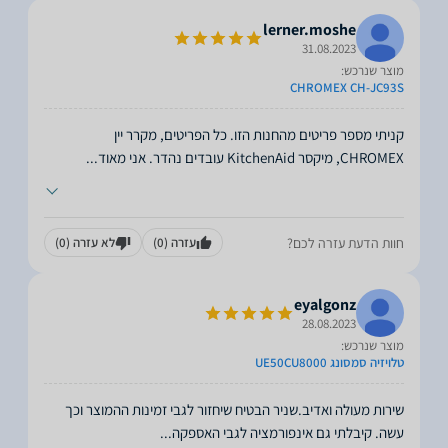
lerner.moshe
31.08.2023
מוצר שנרכש:
CHROMEX CH-JC93S
קניתי מספר פריטים מהחנות הזו. כל הפריטים, מקרר יין
CHROMEX, מיקסר KitchenAid עובדים נהדר. אני מאוד
...
חוות הדעת עזרה לכם?
עזרה
(0)
לא עזרה
(0)
eyalgonz
28.08.2023
מוצר שנרכש:
טלויזיה סמסונג UE50CU8000
שירות מעולה ואדיב.שניר הבטיח שיחזור לגבי זמינות ההמוצר וכך
עשה. קיבלתי גם אינפורמציה לגבי האספקה
...