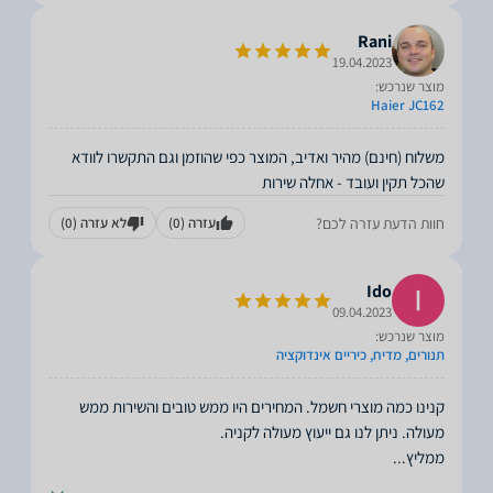
Rani
19.04.2023
מוצר שנרכש:
Haier JC162
משלוח (חינם) מהיר ואדיב, המוצר כפי שהוזמן וגם התקשרו לוודא
שהכל תקין ועובד - אחלה שירות
חוות הדעת עזרה לכם?
עזרה
(0)
לא עזרה
(0)
Ido
09.04.2023
מוצר שנרכש:
תנורים, מדיח, כיריים אינדוקציה
קנינו כמה מוצרי חשמל. המחירים היו ממש טובים והשירות ממש
ממליץ
...