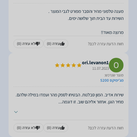
מרוצה מאוד!!
חוות הדעת עזרה לכם?
עזרה
(0)
לא עזרה
(0)
ori.levanon1
11.07.2023
מוצר שנרכש:
מג'ימיקס 5200
שירות אדיב. המון סבלנות. הבטיחו לספק מהר ועמדו במילה שלהם.
מחיר הוגן. אחזור אליהם שוב. זו דוגמה
...
חוות הדעת עזרה לכם?
עזרה
(0)
לא עזרה
(0)